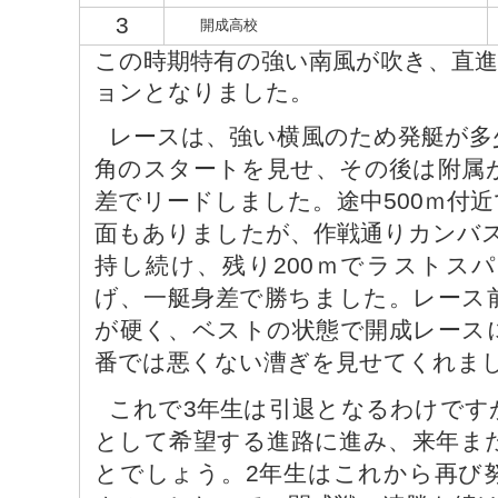
3
開成高校
この時期特有の強い南風が吹き、直
ョンとなりました。
レースは、強い横風のため発艇が多
角のスタートを見せ、その後は附属
差でリードしました。途中500ｍ付
面もありましたが、作戦通りカンバス
持し続け、残り200ｍでラストス
げ、一艇身差で勝ちました。レース
が硬く、ベストの状態で開成レース
番では悪くない漕ぎを見せてくれま
これで3年生は引退となるわけです
として希望する進路に進み、来年ま
とでしょう。2年生はこれから再び