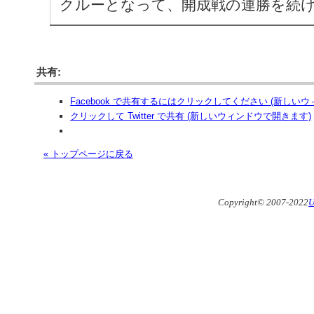
クルーとなって、開成戦の連勝を続
共有:
Facebook で共有するにはクリックしてください (新しい
クリックして Twitter で共有 (新しいウィンドウで開きます)
« トップページに戻る
Copyright© 2007-2022
U