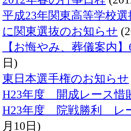
平成23年関東高等学校
に関東選抜のお知らせ
(
【お悔やみ、葬儀案内】
日)
東日本選手権のお知らせ
H23年度 開成レース惜
H23年度 院戦勝利 
月10日)