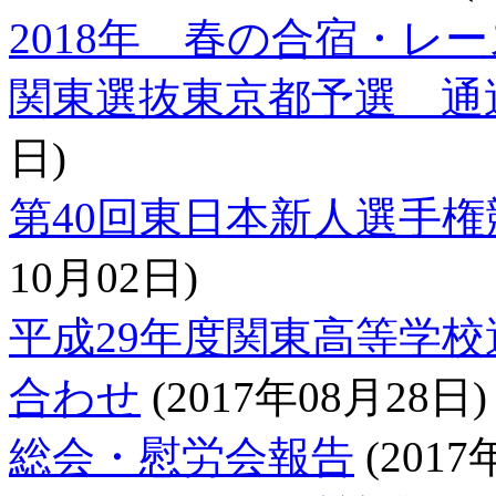
2018年 春の合宿・レ
関東選抜東京都予選 通
日)
第40回東日本新人選手権
10月02日)
平成29年度関東高等学
合わせ
(2017年08月28日)
総会・慰労会報告
(2017