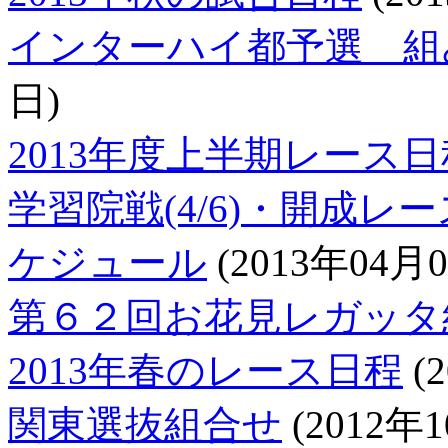
インターハイ都予選 組
日)
2013年度上半期レース日
学習院戦(4/6)・開成レー
ケジュール
(2013年04月0
第６２回お花見レガッタ
2013年春のレース日程
(
関東選抜組合せ
(2012年