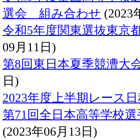
選会 組み合わせ
(2023
令和5年度関東選抜東京
09月11日)
第8回東日本夏季競漕大
日)
2023年度上半期レース日
第71回全日本高等学校
(2023年06月13日)