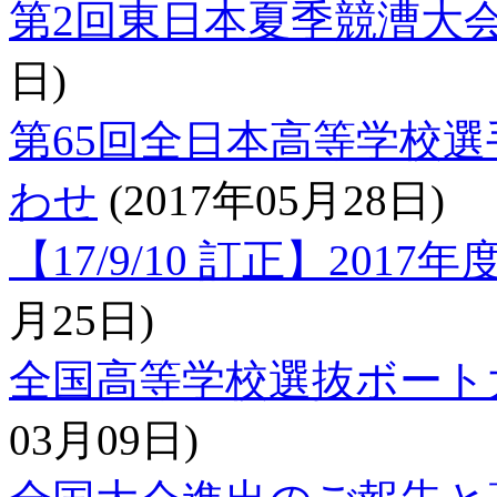
第2回東日本夏季競漕大
日)
第65回全日本高等学校選
わせ
(2017年05月28日)
【17/9/10 訂正】201
月25日)
全国高等学校選抜ボート
03月09日)