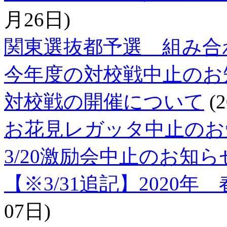
月26日)
関東選抜都予選 組み合
今年度の対校戦中止のお
対校戦の開催について
(
お花見レガッタ中止のお
3/20激励会中止のお知ら
【※3/31追記】2020
07日)