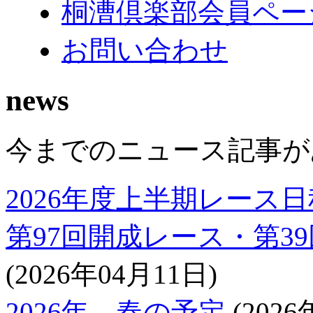
桐漕倶楽部会員ペー
お問い合わせ
news
今までのニュース記事が
2026年度上半期レース日
第97回開成レース・第3
(2026年04月11日)
2026年 春の予定
(2026