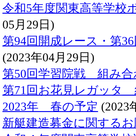
令和5年度関東高等学校
05月29日)
第94回開成レース・第3
(2023年04月29日)
第50回学習院戦 組み合
第71回お花見レガッタ
2023年 春の予定
(2023
新艇建造募金に関するお