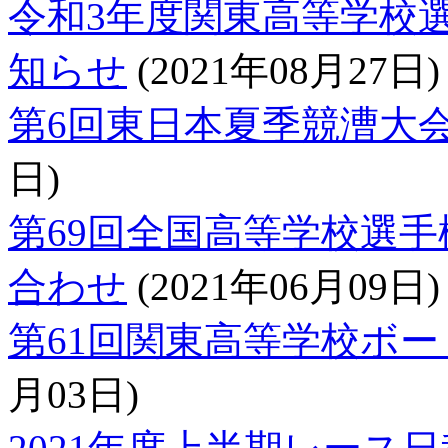
令和3年度関東高等学校
知らせ
(2021年08月27日)
第6回東日本夏季競漕大
日)
第69回全国高等学校選手
合わせ
(2021年06月09日)
第61回関東高等学校ボー
月03日)