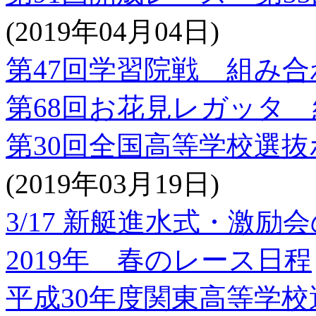
(2019年04月04日)
第47回学習院戦 組み合
第68回お花見レガッタ
第30回全国高等学校選
(2019年03月19日)
3/17 新艇進水式・激励
2019年 春のレース日程
平成30年度関東高等学