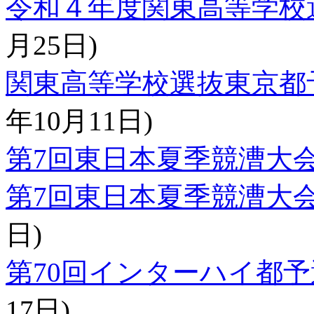
令和４年度関東高等学校
月25日)
関東高等学校選抜東京都
年10月11日)
第7回東日本夏季競漕大
第7回東日本夏季競漕大
日)
第70回インターハイ都
17日)