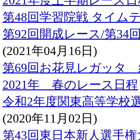
2021年度上半期レース日
第48回学習院戦 タイム
第92回開成レース/第3
(2021年04月16日)
第69回お花見レガッタ
2021年 春のレース日程
令和2年度関東高等学校
(2020年11月02日)
第43回東日本新人選手