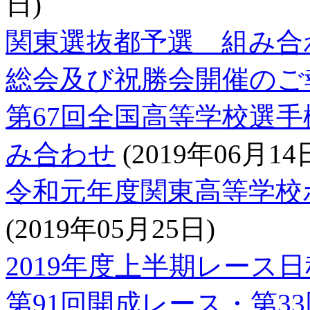
日)
関東選抜都予選 組み合
総会及び祝勝会開催のご
第67回全国高等学校選
み合わせ
(2019年06月14
令和元年度関東高等学校
(2019年05月25日)
2019年度上半期レース日
第91回開成レース・第3