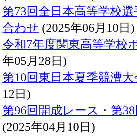
第73回全日本高等学校
合わせ
(2025年06月10日)
令和7年度関東高等学校
年05月28日)
第10回東日本夏季競漕
12日)
第96回開成レース・第3
(2025年04月10日)