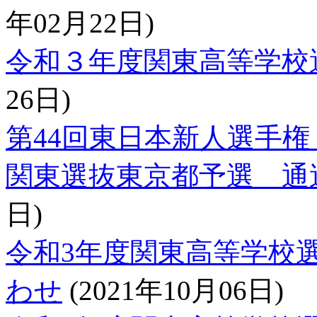
年02月22日)
令和３年度関東高等学校
26日)
第44回東日本新人選手権
関東選抜東京都予選 通
日)
令和3年度関東高等学校
わせ
(2021年10月06日)