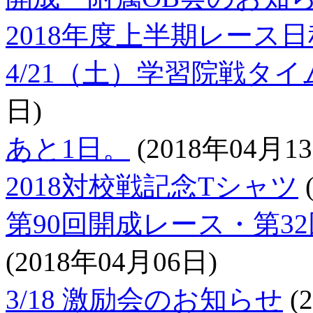
2018年度上半期レース日
4/21（土）学習院戦タ
日)
あと1日。
(2018年04月1
2018対校戦記念Tシャツ
第90回開成レース・第3
(2018年04月06日)
3/18 激励会のお知らせ
(