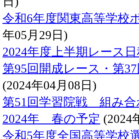
日)
令和6年度関東高等学校
年05月29日)
2024年度上半期レース日
第95回開成レース・第3
(2024年04月08日)
第51回学習院戦 組み合
2024年 春の予定
(2024
令和5年度全国高等学校