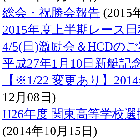
総会・祝勝会報告
(2015
2015年度上半期レース日
4/5(日)激励会＆HCDの
平成27年1月10日新艇記
【※1/22 変更あり】2
12月08日)
H26年度 関東高等学校
(2014年10月15日)