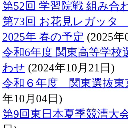
第52回 学習院戦 組み合
第73回 お花見レガッタ
2025年 春の予定
(2025年
令和6年度 関東高等学
わせ
(2024年10月21日)
令和６年度 関東選抜東
年10月04日)
第9回東日本夏季競漕大