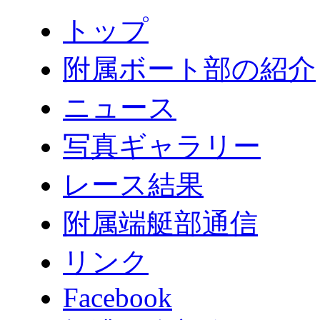
トップ
附属ボート部の紹介
ニュース
写真ギャラリー
レース結果
附属端艇部通信
リンク
Facebook