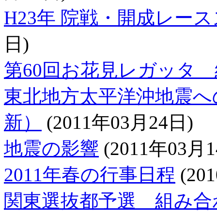
H23年 院戦・開成レー
日)
第60回お花見レガッタ
東北地方太平洋沖地震へ
新）
(2011年03月24日)
地震の影響
(2011年03月1
2011年春の行事日程
(20
関東選抜都予選 組み合