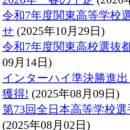
令和7年度関東高等学校
せ
(2025年10月29日)
令和7年度関東高校選抜
09月14日)
インターハイ準決勝進出
獲得!
(2025年08月09日)
第73回全日本高等学校
(2025年08月02日)