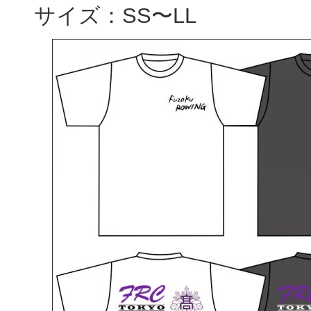
サイズ：SS〜LL