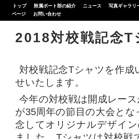
トップ
附属ボート部の紹介
ニュース
写真ギャラリ
ページ
お問い合わせ
2018対校戦記念
対校戦記念Tシャツを作成
せいたします。
今年の対校戦は開成レース
が35周年の節目の大会と
念してオリジナルデザイン
ました。Tシャツは対校戦