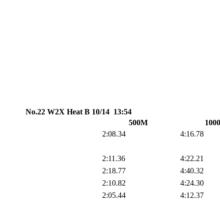
No.22 W2X Heat B 10/14 13:54
500M
100
2:08.34
4:16.78
2:11.36
4:22.21
2:18.77
4:40.32
2:10.82
4:24.30
2:05.44
4:12.37