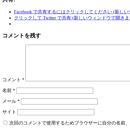
Facebook で共有するにはクリックしてください (新し
クリックして Twitter で共有 (新しいウィンドウで開きま
コメントを残す
コメント
*
名前
*
メール
*
サイト
次回のコメントで使用するためブラウザーに自分の名前、