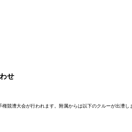
合わせ
人選手権競漕大会が行われます。附属からは以下のクルーが出漕し