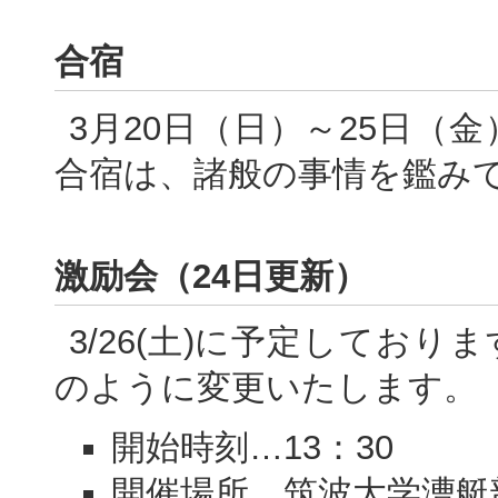
合宿
3月20日（日）～25日（
合宿は、諸般の事情を鑑み
激励会（24日更新）
3/26(土)に予定してお
のように変更いたします。
開始時刻…13：30
開催場所…筑波大学漕艇