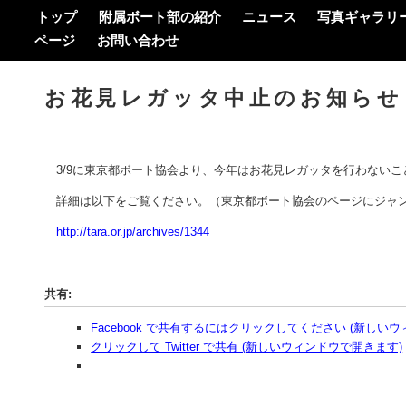
トップ
附属ボート部の紹介
ニュース
写真ギャラリ
ページ
お問い合わせ
お花見レガッタ中止のお知らせ
3/9に東京都ボート協会より、今年はお花見レガッタを行わない
詳細は以下をご覧ください。（東京都ボート協会のページにジャ
http://tara.or.jp/archives/1344
共有:
Facebook で共有するにはクリックしてください (新しい
クリックして Twitter で共有 (新しいウィンドウで開きます)