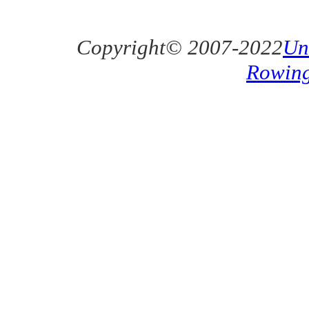
Copyright© 2007-2022
Un
Rowin