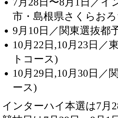
7月28日〜8月1日／
市・島根県さくらおろ
9月10日／関東選抜都
10月22日,10月23
トコース)
10月29日,10月30
ース)
インターハイ本選は7月