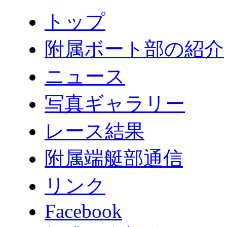
トップ
附属ボート部の紹介
ニュース
写真ギャラリー
レース結果
附属端艇部通信
リンク
Facebook