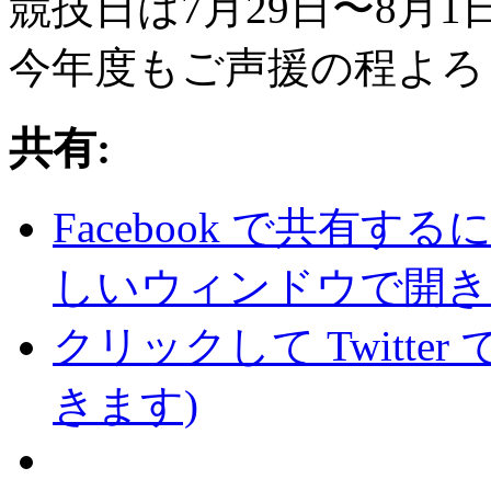
競技日は7月29日〜8月
今年度もご声援の程よろ
共有:
Facebook で共有
しいウィンドウで開き
クリックして Twitte
きます)