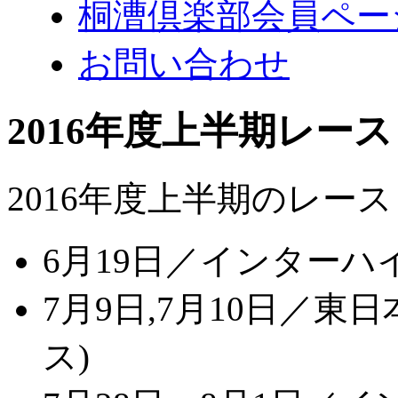
桐漕倶楽部会員ペー
お問い合わせ
2016年度上半期レー
2016年度上半期のレー
6月19日／インターハ
7月9日,7月10日／
ス)