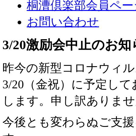
桐漕倶楽部会員ペー
お問い合わせ
3/20激励会中止のお知
昨今の新型コロナウィル
3/20（金祝）に予定し
します。申し訳ありませ
今後とも変わらぬご支援