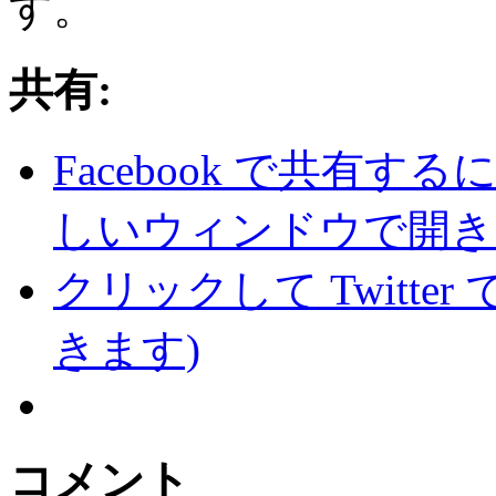
す。
共有:
Facebook で共有
しいウィンドウで開き
クリックして Twitte
きます)
コメント