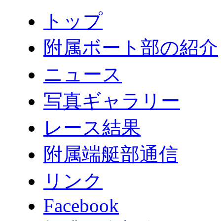
トップ
附属ボート部の紹介
ニュース
写真ギャラリー
レース結果
附属端艇部通信
リンク
Facebook