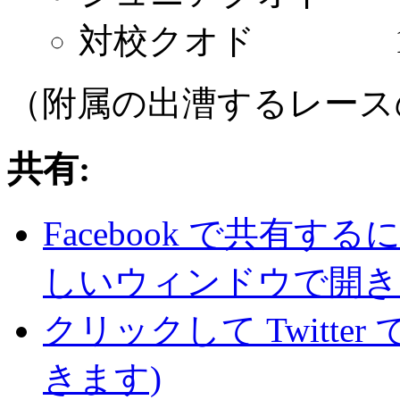
対校クオド 16
（附属の出漕するレース
共有:
Facebook で共有
しいウィンドウで開き
クリックして Twitte
きます)