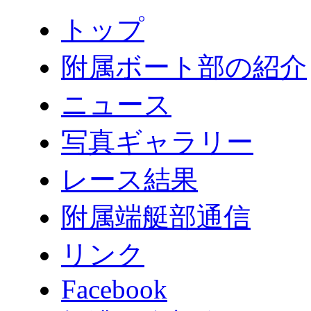
トップ
附属ボート部の紹介
ニュース
写真ギャラリー
レース結果
附属端艇部通信
リンク
Facebook