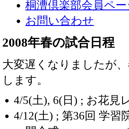
桐漕倶楽部会員ペー
お問い合わせ
2008年春の試合日程
大変遅くなりましたが、
します。
4/5(土), 6(日) ; お
4/12(土) ; 第36回 学