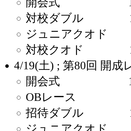
開会式 14:
対校ダブル 15
ジュニアクオド 15
対校クオド 15
4/19(土) ; 第80回 開
開会式 14:
OBレース 15
招待ダブル 15
ジュニアクオド 16