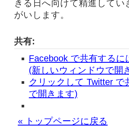
きる日へ向けて精進してい
がいします。
共有:
Facebook で共有す
(新しいウィンドウで開き
クリックして Twitter
で開きます)
« トップページに戻る