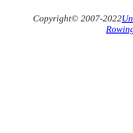
Copyright© 2007-2022
Un
Rowin