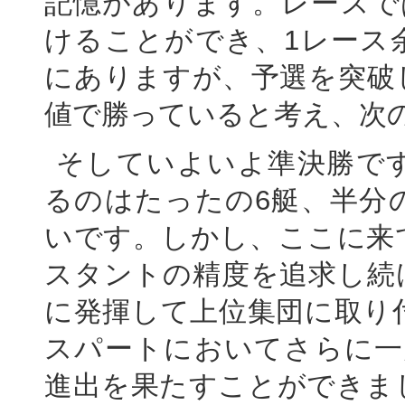
記憶があります。レースで
けることができ、1レース
にありますが、予選を突破
値で勝っていると考え、次
そしていよいよ準決勝で
るのはたったの6艇、半分
いです。しかし、ここに来
スタントの精度を追求し続
に発揮して上位集団に取り
スパートにおいてさらに一
進出を果たすことができま