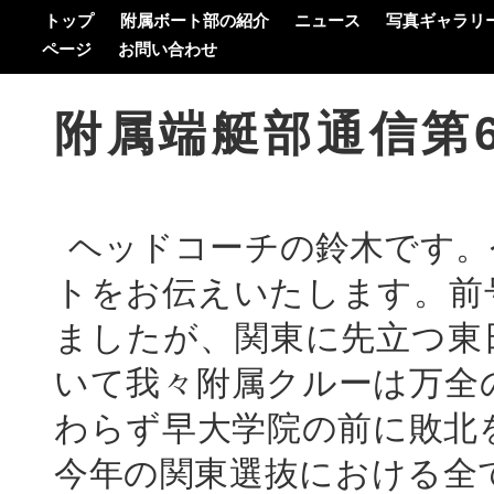
トップ
附属ボート部の紹介
ニュース
写真ギャラリ
ページ
お問い合わせ
附属端艇部通信第
ヘッドコーチの鈴木です。
トをお伝えいたします。前
ましたが、関東に先立つ東
いて我々附属クルーは万全
わらず早大学院の前に敗北
今年の関東選抜における全