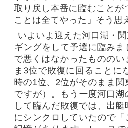
取り戻し本番に臨むことが
ことは全てやった」そう思
いよいよ迎えた河口湖・関
ギングをして予選に臨みま
で悪くはなかったもののい
ま3位で敗復に回ることに
時の1位、2位がそのまま関
ですが）。もう一度河口湖
して臨んだ敗復では、出艇
にシンクロしていたので「