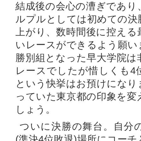
結成後の会心の漕ぎであり
ルプルとしては初めての決
上がり、数時間後に控える
いレースができるよう願い
勝別組となった早大学院は
レースでしたが惜しくも4
という快挙はお預けになり
っていた東京都の印象を変
しょう。
ついに決勝の舞台。自分
(準決4位敗退)場所にコー