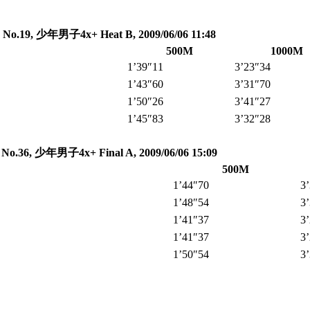
No.19, 少年男子4x+ Heat B, 2009/06/06 11:48
500M
1000M
1’39″11
3’23″34
1’43″60
3’31″70
1’50″26
3’41″27
1’45″83
3’32″28
No.36, 少年男子4x+ Final A, 2009/06/06 15:09
500M
1’44″70
3
1’48″54
3
1’41″37
3
1’41″37
3
1’50″54
3