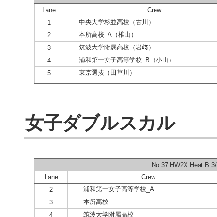
Lane
Crew
中央大学杉並高校（古川）
1
本所高校_A（椎山）
2
筑波大学附属高校（岩﨑）
3
浦和第一女子高等学校_B（小山）
4
東京選抜（田草川）
5
女子ダブルスカル
No.37 HW2X Heat B 3/
Lane
Crew
浦和第一女子高等学校_A
2
本所高校
3
筑波大学附属高校
4