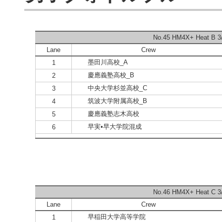
No.45 HM4X+ Heat B 3/
Lane
Crew
墨田川高校_A
1
慶應義塾高校_B
2
中央大学杉並高校_C
3
筑波大学附属高校_B
4
慶應義塾志木高校
5
早実•早大学院混成
6
No.46 HM4X+ Heat C 3/
Lane
Crew
早稲田大学高等学院
1