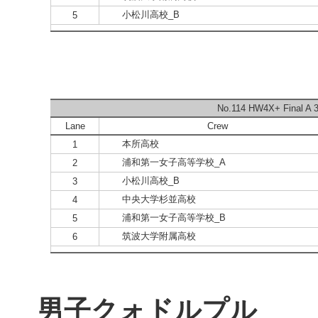
小松川高校_B
5
No.114 HW4X+ Final A 3
Lane
Crew
本所高校
1
浦和第一女子高等学校_A
2
小松川高校_B
3
中央大学杉並高校
4
浦和第一女子高等学校_B
5
筑波大学附属高校
6
男子クォドルプル