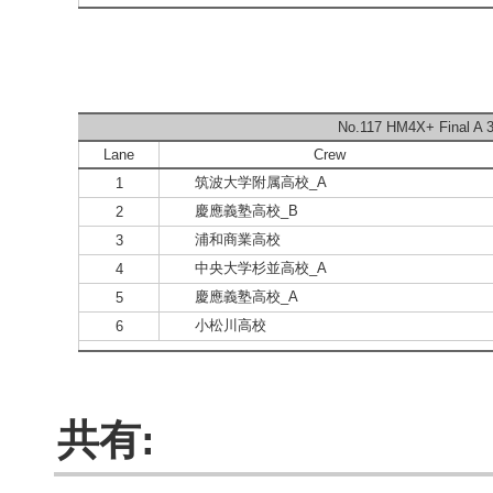
No.117 HM4X+ Final A 3
Lane
Crew
筑波大学附属高校_A
1
慶應義塾高校_B
2
浦和商業高校
3
中央大学杉並高校_A
4
慶應義塾高校_A
5
小松川高校
6
共有: