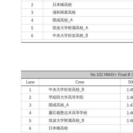
日本橋高校
2
浦和商業高校
3
開成高校_A
4
筑波大学附属高校_A
5
中央大学杉並高校_B
6
No.102 HM4X+ Final B 3
Lane
Crew
5
中央大学杉並高校_B
1
1:4
早稲田大学高等学院
2
1:4
開成高校_A
3
1:4
慶応義塾志木高等学校
4
1:4
筑波大学附属高校_B
5
1:4
日本橋高校
6