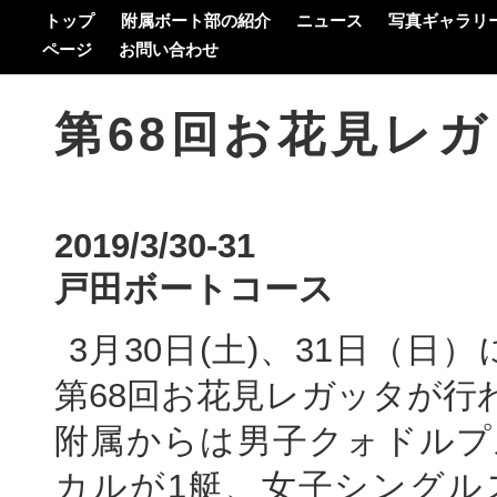
トップ
附属ボート部の紹介
ニュース
写真ギャラリ
ページ
お問い合わせ
第68回お花見レ
2019/3/30-31
戸田ボートコース
3月30日(土)、31日（
第68回お花見レガッタが行
附属からは男子クォドルプ
カルが1艇、女子シングル