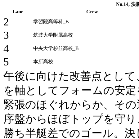
No.14, 決勝
Lane
Crew
2
学習院高等科_B
3
筑波大学附属高校
4
中央大学杉並高校_B
5
本所高校
午後に向けた改善点として
を軸としてフォームの安定
緊張のほぐれからか、その
序盤からほぼトップを守り
勝ち半艇差でのゴール。決