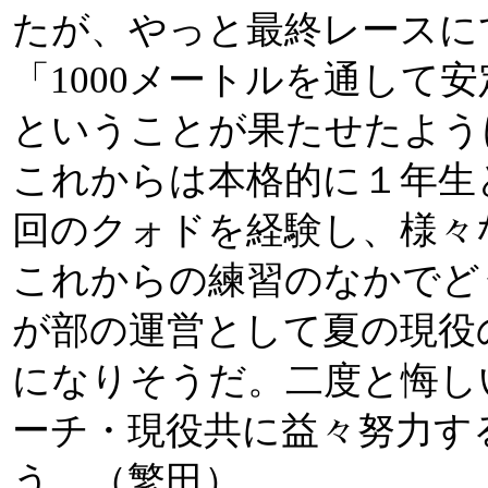
たが、やっと最終レースに
「1000メートルを通して
ということが果たせたよう
これからは本格的に１年生
回のクォドを経験し、様々
これからの練習のなかでど
が部の運営として夏の現役
になりそうだ。二度と悔し
ーチ・現役共に益々努力す
う。（繁田）