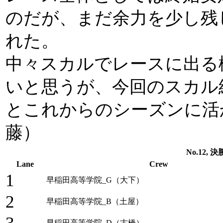
のだが、まだ余力を少し残
れた。
中々スカルでレースに出る
いと思うが、今回のスカル
とこれからのシーズンに活
藤）
No.12, 決勝
Lane
Crew
1
早稲田高等学院_G（大下）
2
早稲田高等学院_B（土屋）
早稲田高等学院_D（古橋）