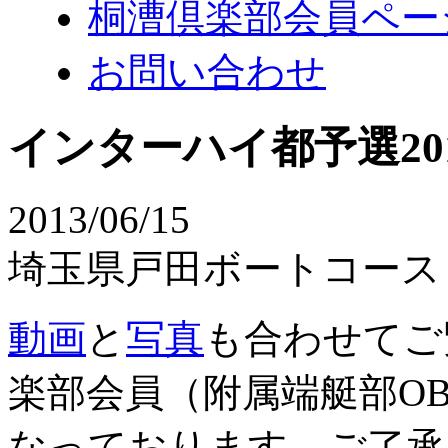
桐漕倶楽部会員ペー
お問い合わせ
インターハイ都予選20
2013/06/15
埼玉県戸田ボートコース
動画
と
写真
も合わせてご
楽部会員（附属端艇部O
なっております。ご了承