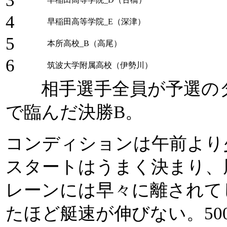
3
4
早稲田高等学院_E（深津）
5
本所高校_B（高尾）
6
筑波大学附属高校（伊勢川）
相手選手全員が予選のタ
で臨んだ決勝B。
コンディションは午前より
スタートはうまく決まり、
レーンには早々に離されて
たほど艇速が伸びない。50