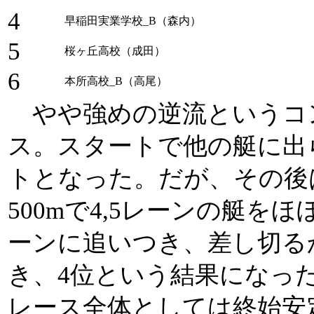
4
早稲田実業学校_B（森内）
5
桜ヶ丘高校（成田）
6
本所高校_B（高尾）
やや強めの逆流というコ
ス。スタートで他の艇に出
トとなった。だが、その後
500mで4,5レーンの艇を
ーンに追いつき、差し切る
き、4位という結果になっ
レース全体としては終始安