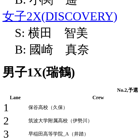
女子2X(DISCOVERY)
S: 横田 智美
B: 國崎 真奈
男子1X(瑞鶴)
No.2,予選B
Lane
Crew
1
保谷高校（久保）
2
筑波大学附属高校（伊勢川）
3
早稲田高等学院_A（井踏）