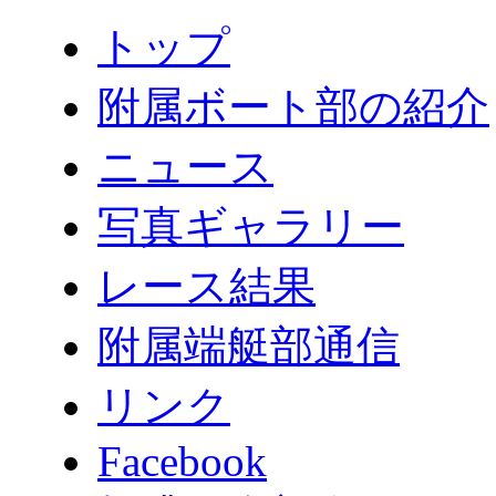
トップ
附属ボート部の紹介
ニュース
写真ギャラリー
レース結果
附属端艇部通信
リンク
Facebook