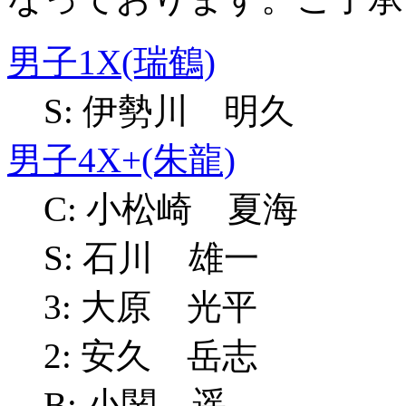
男子1X(瑞鶴)
S: 伊勢川 明久
男子4X+(朱龍)
C: 小松崎 夏海
S: 石川 雄一
3: 大原 光平
2: 安久 岳志
B: 小関 遥