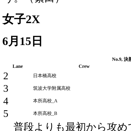
女子2X
6月15日
No.9, 決勝
Lane
Crew
2
日本橋高校
3
筑波大学附属高校
4
本所高校_A
5
本所高校_B
普段よりも最初から攻め