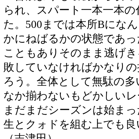
られ、スパート一本一本の
た。500までは本所Bにな
かにねばるかの状態であっ
こともありそのまま逃げき
敗していなければかなりの
ろう。全体として無駄の多
なか揃わないもどかしいレ
まだまだシーズンは始まっ
生とクォドを組む上でも良
（志津田）