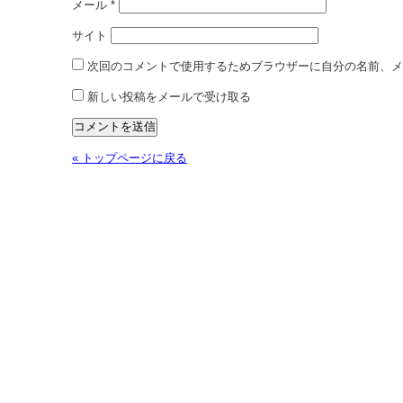
メール
*
サイト
次回のコメントで使用するためブラウザーに自分の名前、メ
新しい投稿をメールで受け取る
« トップページに戻る