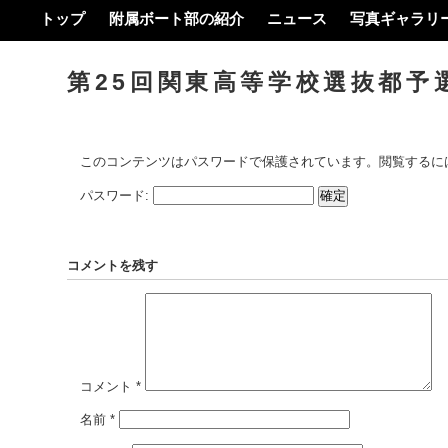
トップ
附属ボート部の紹介
ニュース
写真ギャラリ
第25回関東高等学校選抜都予
このコンテンツはパスワードで保護されています。閲覧するに
パスワード:
コメントを残す
コメント
*
名前
*