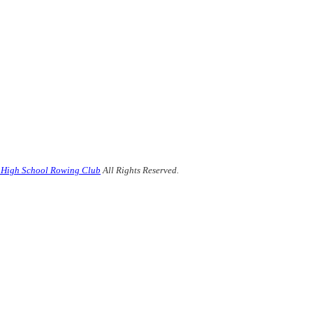
a High School Rowing Club
All Rights Reserved.