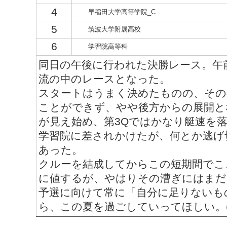
4
早稲田大学高等学院_C
5
筑波大学附属高校
6
学習院高等科
同日の午後に行われた決勝レース。午
流の中のレースとなった。
スタートはうまく決めたものの、その
ことができず、やや後方からの展開と
が見え始め、第3Qではかなり艇速を
学習院に差されかけたが、何とか逃げ
あった。
クルーを結成してからこの短期間でこ
に値するが、やはりその漕ぎにはまだ
予選に向けて常に「自分に足りないも
ら、この夏を過ごしていってほしい。(