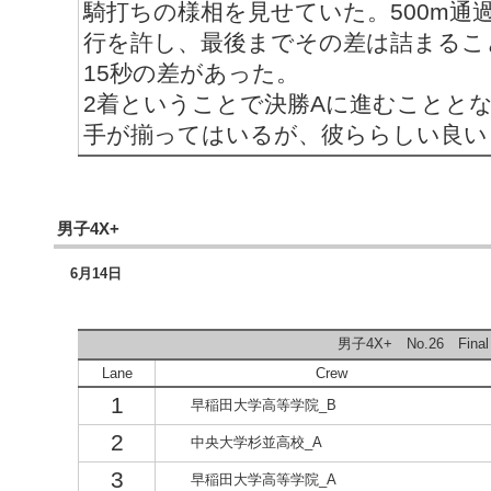
騎打ちの様相を見せていた。500m通
行を許し、最後までその差は詰まるこ
15秒の差があった。
2着ということで決勝Aに進むことと
手が揃ってはいるが、彼ららしい良い
男子4X+
6月14日
男子4X+ No.26 Final 
Lane
Crew
1
早稲田大学高等学院_B
2
中央大学杉並高校_A
3
早稲田大学高等学院_A