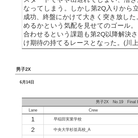
なってしまう。しかし第2Q入りから
成功、終盤にかけて大きく突き放した。
めるかという気配を見せてのゴール。
合わせるという課題も第2Q以降解決され
け期待の持てるレースとなった。(川上
男子2X
6月14日
男子2X No.19 Final 
Lane
Crew
1
早稲田実業学校
2
中央大学杉並高校_A