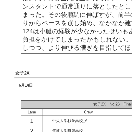
ンスタントで通常通りに落としたとこ
まった。その後順調に伸ばすが、前半
りからペースを崩し始め、なかなか建
124は小艇の経験が少なかったせい
負担をかけてしまったかもしれない。
しつつ、より伸びる漕ぎを目指してほし
女子2X
6月14日
女子2X No.23 Final
Lane
Crew
1
中央大学杉並高校_A
2
筑波大学附属高校