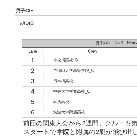
男子4X+
6月14日
男子4X+ No.6 Heat 
Lane
Crew
1
小松川高校_B
2
早稲田大学高等学院_C
3
日本橋高校
4
中央大学杉並高校_C
5
本所高校
6
筑波大学附属高校
前回の関東大会から2週間。クルーも
スタートで学院と附属の2艇が飛び出し