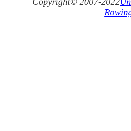
Copyright© 2007-2022
Un
Rowin