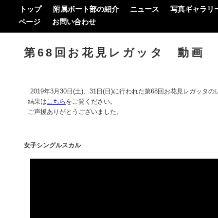
トップ
附属ボート部の紹介
ニュース
写真ギャラリ
ページ
お問い合わせ
第68回お花見レガッタ 動画
2019年3月30日(土)、31日(日)に行われた第68回お花見レガッ
結果は
こちら
をご覧ください。
ご声援ありがとうございました。
女子シングルスカル