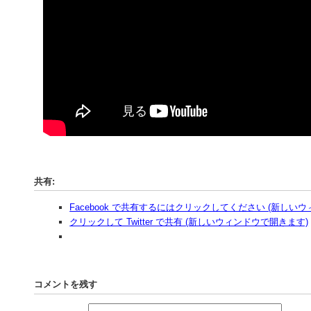
共有:
Facebook で共有するにはクリックしてください (新しい
クリックして Twitter で共有 (新しいウィンドウで開きます)
コメントを残す