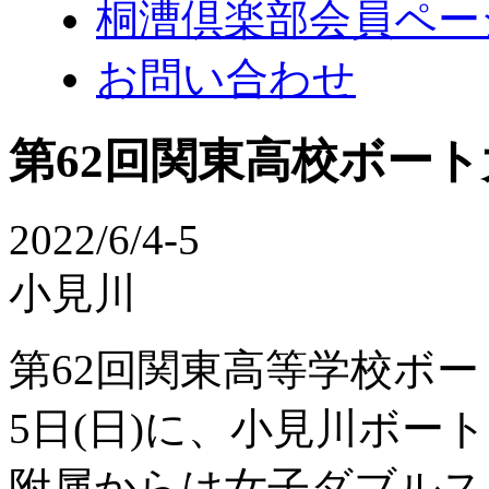
桐漕倶楽部会員ペー
お問い合わせ
第62回関東高校ボー
2022/6/4-5
小見川
第62回関東高等学校ボー
5日(日)に、小見川ボ
附属からは女子ダブルス