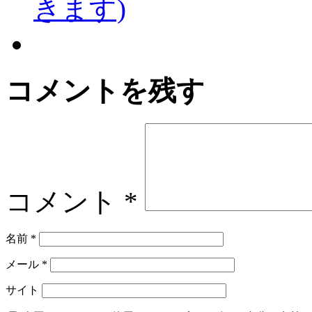
きます)
コメントを残す
コメント
*
名前
*
メール
*
サイト