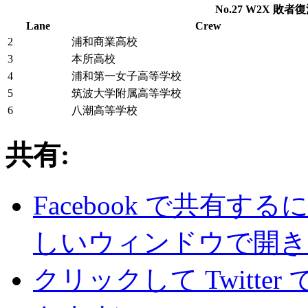
No.27 W2X 敗者復活
Lane
Crew
2
浦和商業高校
3
本所高校
4
浦和第一女子高等学校
5
筑波大学附属高等学校
6
八潮高等学校
共有:
Facebook で共有
しいウィンドウで開き
クリックして Twitte