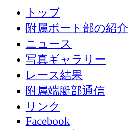
トップ
附属ボート部の紹介
ニュース
写真ギャラリー
レース結果
附属端艇部通信
リンク
Facebook