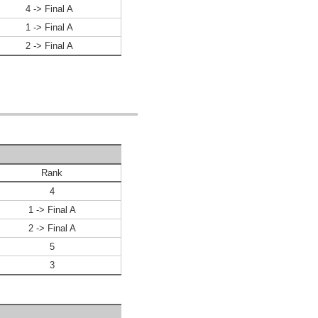
4 -> Final A
1 -> Final A
2 -> Final A
Rank
4
1 -> Final A
2 -> Final A
5
3