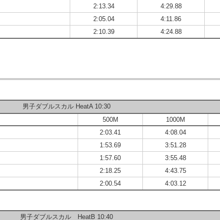
2:13.34
4:29.88
2:05.04
4:11.86
2:10.39
4:24.88
男子ダブルスカル HeatA 10:30
500M
1000M
2:03.41
4:08.04
1:53.69
3:51.28
1:57.60
3:55.48
2:18.25
4:43.75
2:00.54
4:03.12
男子ダブルスカル HeatB 10:40