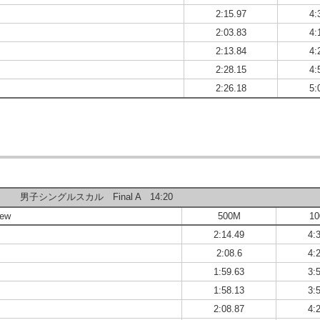
2:15.97
4:
2:03.83
4:
2:13.84
4:
2:28.15
4:
2:26.18
5:
男子シングルスカル Final A 14:20
rew
500M
1
2:14.49
4:
2:08.6
4:
1:59.63
3:
1:58.13
3:
2:08.87
4: