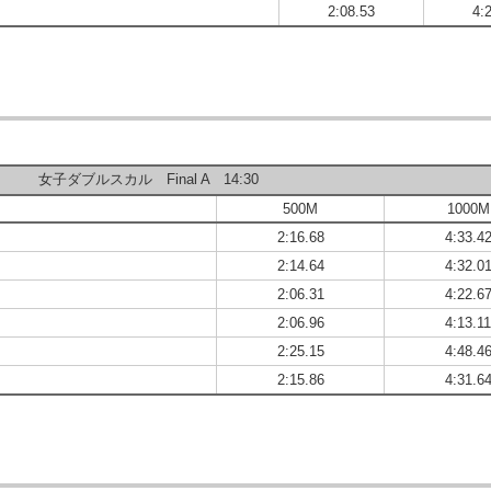
2:08.53
4:
女子ダブルスカル Final A 14:30
500M
1000M
2:16.68
4:33.4
2:14.64
4:32.0
2:06.31
4:22.6
2:06.96
4:13.1
2:25.15
4:48.4
2:15.86
4:31.6