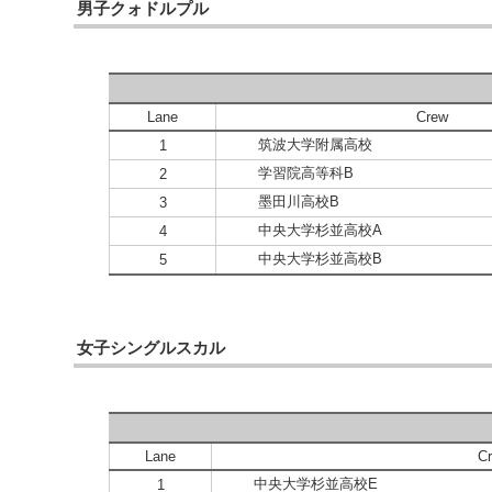
男子クォドルプル
Lane
Crew
筑波大学附属高校
1
学習院高等科B
2
墨田川高校B
3
中央大学杉並高校A
4
中央大学杉並高校B
5
女子シングルスカル
Lane
C
中央大学杉並高校E
1