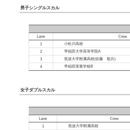
男子シングルスカル
Lane
Crew
小松川高校
1
早稲田大学高等学院A
2
筑波大学附属高校(佐藤 龍兵)
3
早稲田実業学校B
4
女子ダブルスカル
Lane
Crew
筑波大学附属高校
1