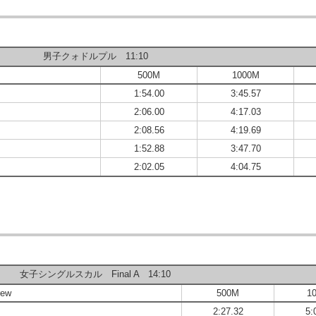
男子クォドルプル 11:10
500M
1000M
1:54.00
3:45.57
2:06.00
4:17.03
2:08.56
4:19.69
1:52.88
3:47.70
2:02.05
4:04.75
女子シングルスカル Final A 14:10
rew
500M
1
2:27.32
5: