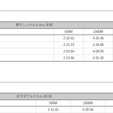
男子シングルスカル 9:50
500M
1000M
2:10.62
4:26.46
2:15.23
4:34.86
2:03.84
4:09.05
2:13.66
4:31.30
女子ダブルスカル 10:10
500M
1000M
2:11.41
4:28.56