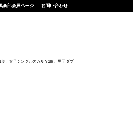
倶楽部会員ページ
お問い合わせ
1艇、女子シングルスカルが1艇、男子ダブ