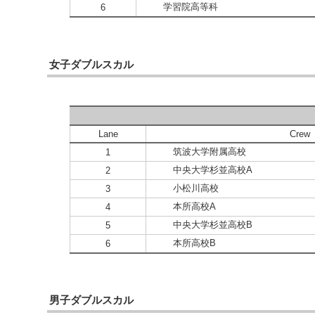
学習院高等科
6
女子ダブルスカル
Lane
Crew
筑波大学附属高校
1
中央大学杉並高校A
2
小松川高校
3
本所高校A
4
中央大学杉並高校B
5
本所高校B
6
男子ダブルスカル