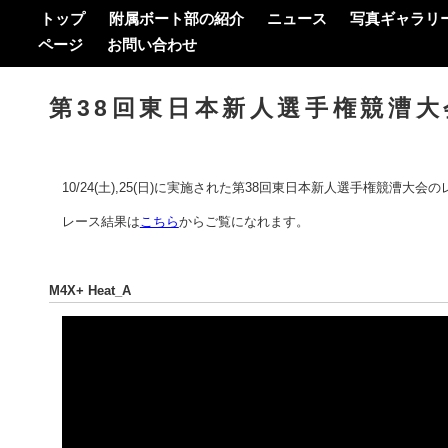
トップ
附属ボート部の紹介
ニュース
写真ギャラリ
ページ
お問い合わせ
第38回東日本新人選手権競漕
10/24(土),25(日)に実施された第38回東日本新人選手権競漕大
レース結果は
こちら
からご覧になれます。
M4X+ Heat_A