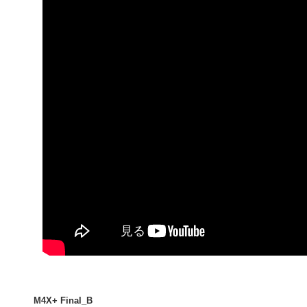
M4X+ Final_B