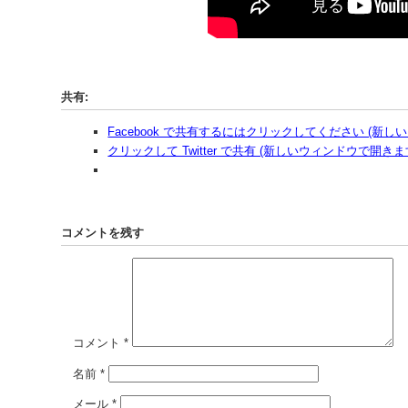
共有:
Facebook で共有するにはクリックしてください (新
クリックして Twitter で共有 (新しいウィンドウで開きま
コメントを残す
コメント
*
名前
*
メール
*