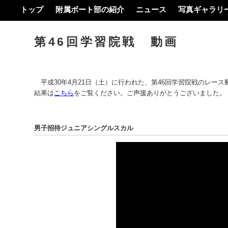
トップ
附属ボート部の紹介
ニュース
写真ギャラリ
第46回学習院戦 動画
平成30年4月21日（土）に行われた、第46回学習院戦のレース
結果は
こちら
をご覧ください。ご声援ありがとうございました。
男子招待ジュニアシングルスカル