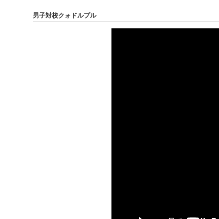
男子対校クォドルプル